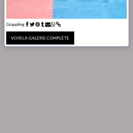
Grappling
VOIR LA GALERIE COMPLÈTE