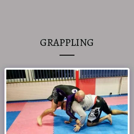
Club OZAKI & Ozaki coaching
GRAPPLING