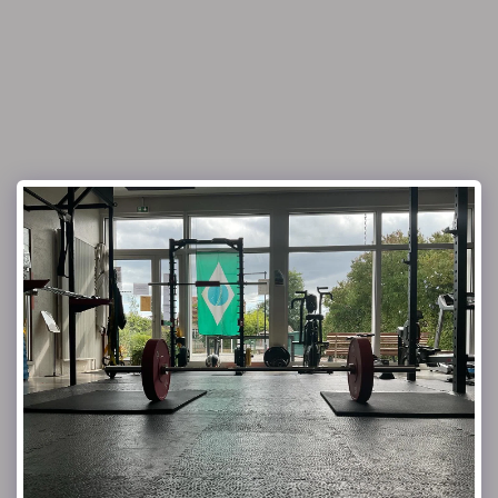
Club OZAKI & Ozaki coaching